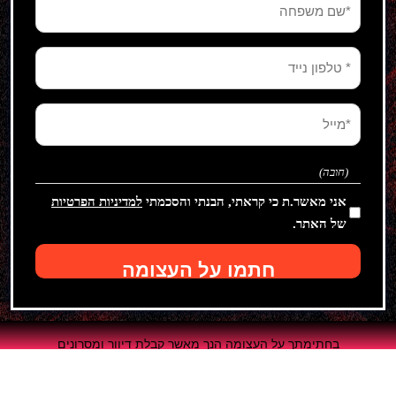
שם
משפחה
(חובה)
טלפון
נייד
(חובה)
מייל
(חובה)
(חובה)
אני מאשר.ת כי קראתי, הבנתי והסכמתי
למדיניות הפרטיות
של האתר.
חתמו על העצומה
בחתימתך על העצומה הנך מאשר קבלת דיוור ומסרונים
מהתנועה לאיכות השלטון