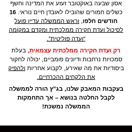
אסון שבעה באוקטובר זעזע את המדינה וחשף
כשלים חמורים שהובילו לאובדן חיים נוראי.
16
חודשים חלפו
,
וראש הממשלה עדיין פועל
לסיכול ועדת חקירה ממלכתית ומקדם במקומה
“ועדה פוליטית”.
רק ועדת חקירה ממלכתית עצמאית,
בעלת
סמכויות נרחבות ודיונים פומביים, יכולה לחקור
ביסודיות את מה שאירע, לקבוע אחריות
ולהפיק
את הלקחים ההכרחיים.
בעקבות המאבק שלנו, בג”ץ הורה לממשלה
לקבל החלטה בנושא – אך התחמקות
הממשלה נמשכת!