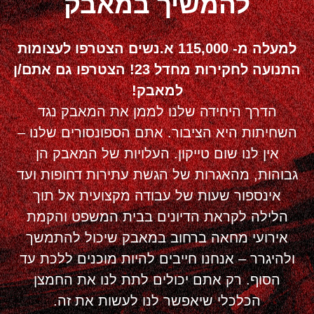
להמשיך במאבק
למעלה מ- 115,000 א.נשים הצטרפו לעצומות
התנועה לחקירות מחדל 23! הצטרפו גם אתם/ן
למאבק!
הדרך היחידה שלנו לממן את המאבק נגד
השחיתות היא הציבור. אתם הספונסורים שלנו –
אין לנו שום טייקון. העלויות של המאבק הן
גבוהות, מהאגרות של הגשת עתירות דחופות ועד
אינספור שעות של עבודה מקצועית אל תוך
הלילה לקראת הדיונים בבית המשפט והקמת
אירועי מחאה ברחוב במאבק שיכול להתמשך
ולהיגרר – אנחנו חייבים להיות מוכנים ללכת עד
הסוף. רק אתם יכולים לתת לנו את החמצן
הכלכלי שיאפשר לנו לעשות את זה.