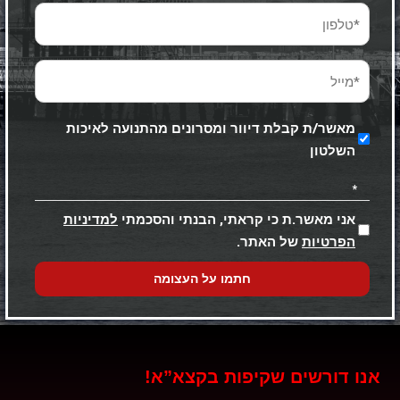
טלפון
*
מייל
*
מאשר/ת קבלת דיוור ומסרונים מהתנועה לאיכות
השלטון
*
אני מאשר.ת כי קראתי, הבנתי והסכמתי
למדיניות
הפרטיות
של האתר.
חתמו על העצומה
אנו דורשים שקיפות בקצא”א!