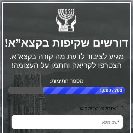
דורשים שקיפות בקצא”א!
מגיע לציבור לדעת מה קורה בקצא”א.
הצטרפו לקריאה וחתמו על העצומה!
מספר חתימות:
703 / 1,000
"
" אינדוקטור שדות חובה
*
שם
מלא
*