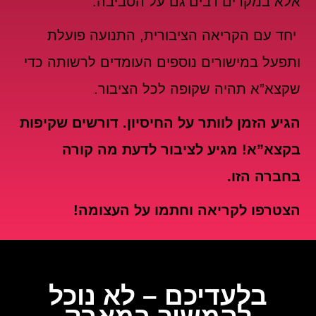
אלא במקרים רבים גם על הסביבה.
יחד עם הקריאה הציבורית, התנועה פועלת
ותפעל במישורים נוספים העומדים לרשותה כדי
שקצא”א תהיה שקופה לכל הציבור.
הגיע הזמן לוותר על החיסיון. דורשים שקיפות
בקצא”א! מגיע לציבור לדעת מה קורה
בחברה הזו.
הצטרפו לקריאה וחתמו על העצומה!
בלעדיכם – לא נוכל