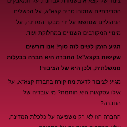
צינור של קצא”א בשמורת עברונה, על המאבקים
הסביבתיים שנסובו סביב קצא”א, על הכשלים
הניהוליים שנחשפו על ידי מבקר המדינה, על
מינויי המקורבים השנויים במחלוקת ועוד.
הגיע הזמן לשים לזה סוף! אנו דורשים
שקיפות בקצא”א! החברה היא חברה בבעלות
ממשלתית, ולכן היא של הציבור!
מגיע לציבור לדעת מה קורה בחברת קצא”א, על
אילו עסקאות היא חותמת? מי עובדיה של
החברה?
החברה הזו לא רק משפיעה על כלכלת המדינה,