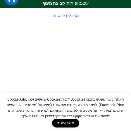
עיצוב ופיתוח:
קבוצת מינוף
מדיניות פרטיות
האתר עושה שימוש בקבצי Cookies, לרבות Cookies שיווקיים (כגון Google Ads,
Facebook Pixel), לצורך מדידה ופרסום מותאם. בלחיצה על 'מאשר/ת' או בהמשך
שימושך באתר – הנך מסכים/ה לשימוש זה בהתאם ל
מדיניות הפרטיות
שלנו. ניתן
לשנות את הגדרות הקוקיז בכל עת דרך דפדפן האינטרנט שלך.
אשר וסגור