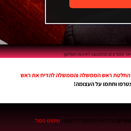
ר ומסרונים מהתנועה לאיכות השלטון
גד החלטת ראש הממשלה והממשלה להדיח את ראש
רפו וחתמו על העצומה!
מורים
של ראש הממשלה לעשות
שימוש פסול